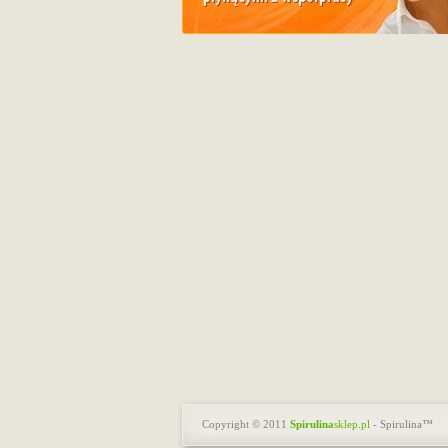
Copyright © 2011
Spirulina
sklep.pl
-
Spirulina
™